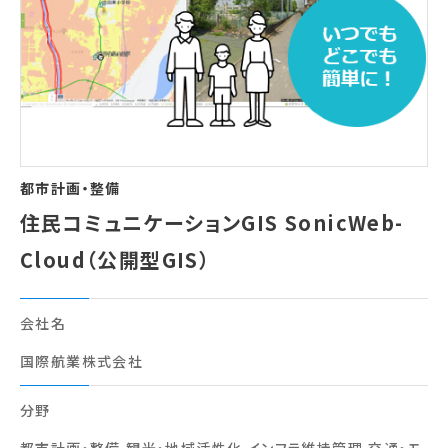
会員一覧
お問い合わせ
都市計画・整備
住民コミュニケーションGIS SonicWeb-
Cloud（公開型GIS）
会社名
国際航業株式会社
分野
都市計画・整備,観光・地域活性化,インフラ維持管理,交通・モ