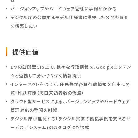
バージョンアップやハードウェア管理に手間がかかる
デジタル庁の公開するモデル仕様書に準拠した公開型GIS
を構築したい
提供価値
1つの公開型GIS上で、様々な行政情報を、Googleコンテン
ツと連携して分かりやすく情報提供
インターネットを通じて、住民等が各種行政情報を自由に閲
覧・印刷可能（窓口来訪者数の低減）
クラウド型サービスによる、バージョンアップやハードウェア
管理対応の手間の削減
デジタル庁が推奨する「デジタル実装の優良事例を支えるサ
ービス／システム」のカタログにも掲載