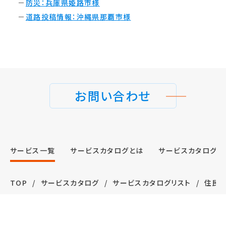
－
防災：兵庫県姫路市様
－
道路投稿情報：沖縄県那覇市様
お問い合わせ
サービス⼀覧
サービスカタログとは
サービスカタログ申
TOP
サービスカタログ
サービスカタログリスト
住民コ