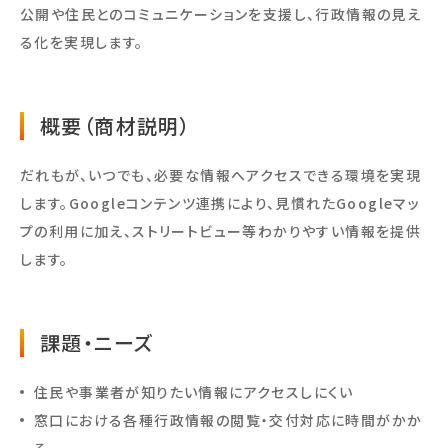
公開や住民とのコミュニケーションを支援し、行政情報の見え
る化を実現します。
概要（商材説明）
だれもが、いつでも、必要な情報へアクセスできる環境を実現
します。Googleコンテンツ連携により、見慣れたGoogleマッ
プの利用に加え、ストリートビュー等わかりやすい情報を提供
します。
課題・ニーズ
住民や事業者が知りたい情報にアクセスしにくい
窓口における各種行政情報の閲覧・交付対応に時間がかか
る