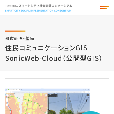
都市計画・整備
お知らせ
住民コミュニケーションGIS
SonicWeb-Cloud（公開型GIS）
組織概要
アドバイザー
サービスカタログ