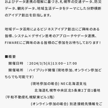
およびデータ連携の理解に基づき、札幌市の交通データ、防災
データ、観光データ、地域生活データをテーマにした分野横断
のアイデア創出を目指します。
地域データ活用によるビジネスアイデア創出にご興味のある
皆様、システム×デザイン思考のアプローチやデータ連携、
FIWAREにご興味のある皆様のご参加をお待ちしております！
■概要
開催日時 ：2024/3/5(火)13:00－17:00
開催場所 ：ハイブリッド開催（現地参加、オンライン参加ど
ちらでも可能です）
(現地参加の場合) NEC北海道支社
北海道札幌市中央区北5条東2丁目1番地
（平和不動産札幌駅東ビル1階）
(オンライン参加の場合) 別途接続先情報をご