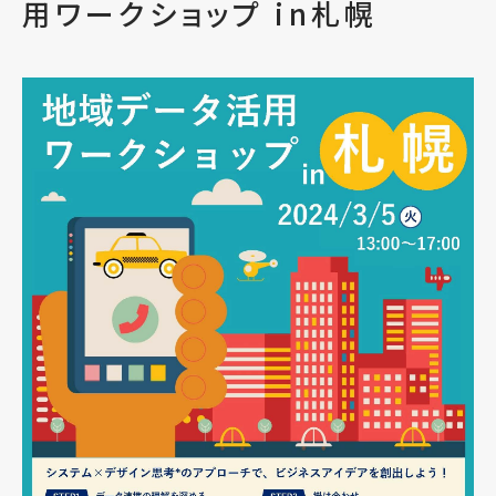
会員一覧
用ワークショップ in札幌
お問い合わせ